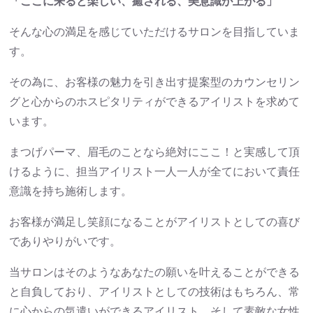
「ここに来ると楽しい、癒される、美意識が上がる」
そんな心の満足を感じていただけるサロンを目指していま
す。
その為に、お客様の魅力を引き出す提案型のカウンセリン
グと心からのホスピタリティができるアイリストを求めて
います。
まつげパーマ、眉毛のことなら絶対にここ！と実感して頂
けるように、担当アイリスト一人一人が全てにおいて責任
意識を持ち施術します。
お客様が満足し笑顔になることがアイリストとしての喜び
でありやりがいです。
当サロンはそのようなあなたの願いを叶えることができる
と自負しており、アイリストとしての技術はもちろん、常
に心からの気遣いができるアイリスト、そして素敵な女性