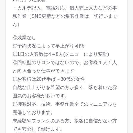
・カルテ記入、電話対応、個人売上入力などの事
務作業（SNS更新などの集客作業は一切行いませ
ん）
◎残業なし
◎予約状況によって早上がり可能
◎1日の入客数は4～8人(メニューにより変動)
◎回転型のサロンではないので、お客様１人１人
と向き合った仕事ができます
◎お客様は20代半ば～30代の女性
自然な仕上がりを希望の方が多く、落ち着いた雰
囲気のお客様が多いです。
◎接客対応、技術、事務作業全てのマニュアルを
完備しております。
未経験やブランクのある方、接客に自信がない方
でも安心して働けます。