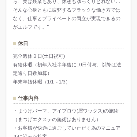
ら、実は残業もあり、休憩もゆっくりとれない…
そんな心身ともに疲弊するブラックな働き方では
なく、仕事とプライベートの両立が実現できるの
がエルフです。”
休日
完全週休２日(土日祝可)
有給休暇（初年入社半年後に10日付与、以降は法
定通り日数加算）
年末年始休暇（1/1～1/3）
仕事内容
・まつげパーマ、アイブロウ(眉ワックス)の施術
（まつげエクステの施術はありません）
・お客様が快適に過ごしていただく為のマニュア
ルに沿った接客