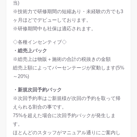
当)
※技術力で研修期間の短縮あり・未経験の方でも3
ヶ月ほどでデビューしております。
※研修期間中も社保は適応されます。
◇各種インセンティブ◇
・総売上バック
※総売上は物販＋施術の合計の税抜きの金額
総売上額によってパーセンテージが変動します(5%
～20%)
・新規次回予約バック
※次回予約率はご新規様が次回の予約を取って帰
えられる割合の事です。
75%を超えた場合に次回予約バックが発生しま
す。
ほとんどのスタッフがマニュアル通りにご案内し