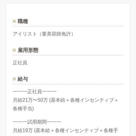
職種
アイリスト（要美容師免許）
雇用形態
正社員
給与
一一一正社員一一一
月給21万〜50万 (基本給＋各種インセンティブ＋
各種手当)
一一一試用期間一一一
月給19万 (基本給＋各種インセンティブ＋各種手