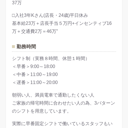
37万
□入社3年Kさん(店長・24歳)平日休み
基本給23万＋店長手当５万円+インセンティブ16
万＋交通費2万＝46万”
勤務時間
シフト制（実務８時間、休憩１時間）
＜早番＞9:00～18:00
＜中番＞11:00～19:00
＜遅番＞11:00～20:00
朝弱い人、満員電車で通勤したくない人
ご家族の帰宅時間に合わせたい人の為、3パターン
のシフトを用意しています。
実際に早番固定シフトで働いているスタッフもい