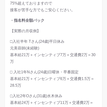
75%超えておりますので
接客が苦手な方でもご安心ください。
・指名料全額バック
【実際の月収例】
□入社半年 Tさん(24歳)平日休み
元美容師(未経験)
基本給21万＋インセンティブ7万＋交通費2万＝30
万
□ 入社1年Nさん(24歳)日曜休・早番固定
基本給21万＋インセンティブ6万＋交通費1.5万＝
28.5万
□入社2年Oさん(31歳)水木休み
基本給24万＋インセンティブ11万＋交通費2万＝