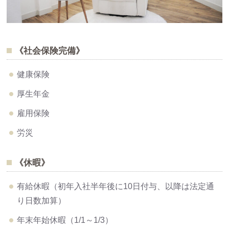
《社会保険完備》
健康保険
厚生年金
雇用保険
労災
《休暇》
有給休暇（初年入社半年後に10日付与、以降は法定通
り日数加算）
年末年始休暇（1/1～1/3）