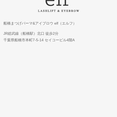
船橋まつげパーマ&アイブロウ elf（エルフ）
JR総武線（船橋駅）北口 徒歩2分
千葉県船橋市本町7-5-14 セイコービル4階A