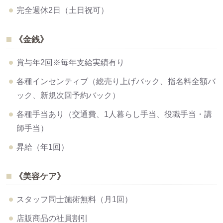
完全週休2日（土日祝可）
《金銭》
賞与年2回※毎年支給実績有り
各種インセンティブ（総売り上げバック、指名料全額バ
ック、新規次回予約バック）
各種手当あり（交通費、1人暮らし手当、役職手当・講
師手当）
昇給（年1回）
《美容ケア》
スタッフ同士施術無料（月1回）
店販商品の社員割引