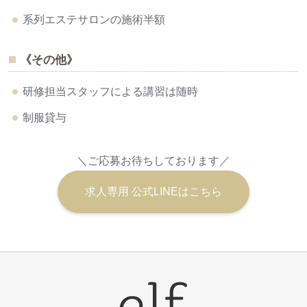
系列エステサロンの施術半額
《その他》
研修担当スタッフによる講習は随時
制服貸与
＼ご応募お待ちしております／
求人専用 公式LINEはこちら